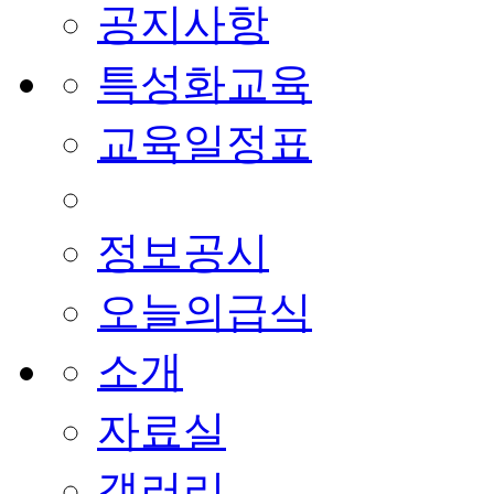
공지사항
특성화교육
교육일정표
정보공시
오늘의급식
소개
자료실
갤러리