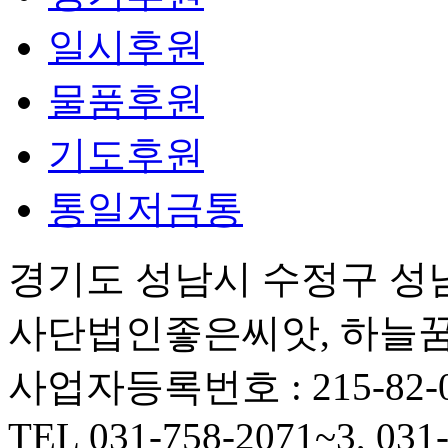
일시후원
물품후원
기도후원
통일저금통
경기도 성남시 수정구 성남대로
사단법인좋은씨앗, 하늘꿈중
사업자등록번호 : 215-82-0
TEL 031-758-2071~3, 031-