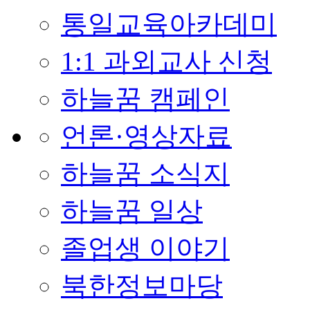
통일교육아카데미
1:1 과외교사 신청
하늘꿈 캠페인
언론·영상자료
하늘꿈 소식지
하늘꿈 일상
졸업생 이야기
북한정보마당