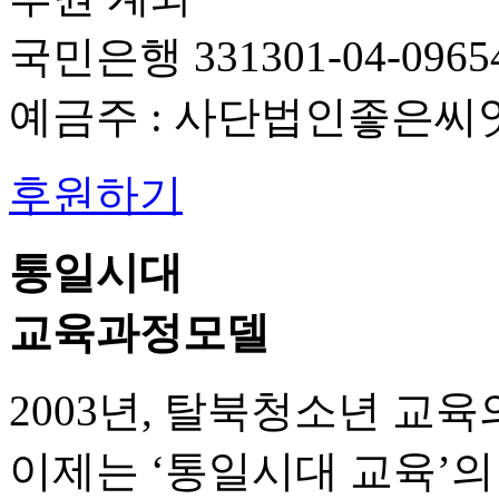
국민은행 331301-04-0965
예금주 : 사단법인좋은씨
후원하기
통일시대
교육과정모델
2003년, 탈북청소년 교
이제는 ‘통일시대 교육’의