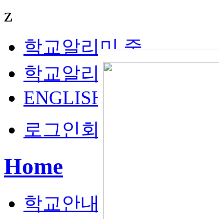
z
학교알리미 중
학교알리미 고
ENGLISH
로그인
회원가입
나의 
Home
학교안내