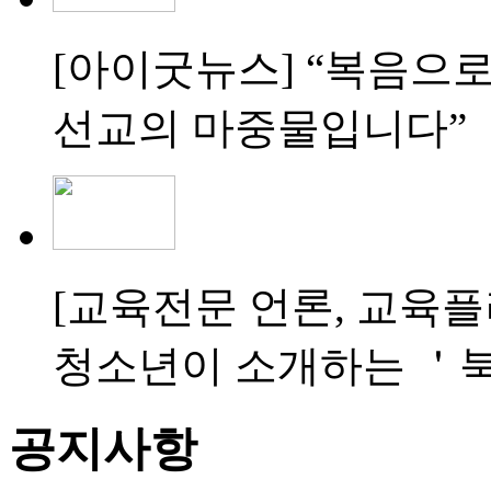
[아이굿뉴스]
“복음으로
선교의 마중물입니다”
[교육전문 언론, 교육플
청소년이 소개하는 ＇북
공지사항