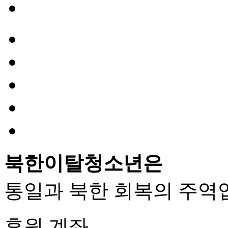
북한이탈청소년은
통일과 북한 회복의 주역
후원 계좌