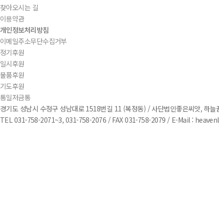
찾아오시는 길
이용약관
개인정보처리방침
이메일주소무단수집거부
정기후원
일시후원
물품후원
기도후원
통일저금통
경기도 성남시 수정구 성남대로 1518번길 11 (복정동) / 사단법인좋은씨앗, 하늘꿈중
TEL 031-758-2071~3, 031-758-2076 / FAX 031-758-2079 / E-Mail : heav