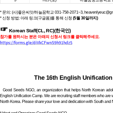
* 문의: (사)좋은씨앗/하늘꿈학교 031-758-2071~3, heavenlyeuc@gm
* 신청 방법: 아래 링크(구글폼)를 통해 신청
(5월 30일까지)
☞
Korean Staff(CL, RC)(한국인)
참가를 원하시는 분은 아래의 신청서 링크를 클릭해주세요.
https://forms.gle/diVkCFwnS9h91hdz5
The 16th English Unificati
Good Seeds NGO, an organization that helps North Korean adolesc
English Unification Camp. We are recruiting staff members who are wil
North Korea. Please share your love and dedication with South and N