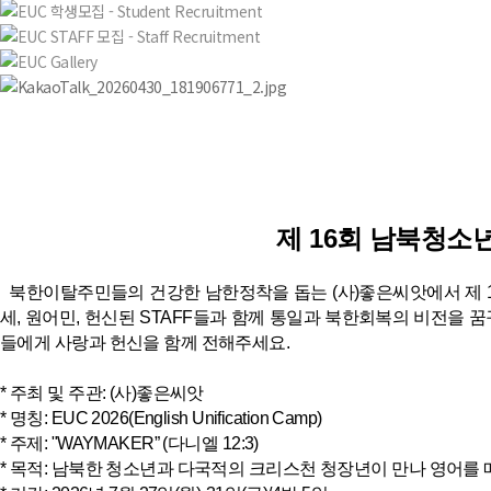
제 16회 남북청소
북한이탈주민들의 건강한 남한정착을 돕는 (사)좋은씨앗에서 제 16회
세, 원어민, 헌신된 STAFF들과 함께 통일과 북한회복의 비전을 
들에게 사랑과 헌신을 함께 전해주세요.
* 주최 및 주관: (사)좋은씨앗
* 명칭: EUC 2026(English Unification Camp)
* 주제: "WAYMAKER” (다니엘 12:3)
* 목적: 남북한 청소년과 다국적의 크리스천 청장년이 만나 영어